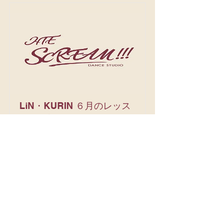
LiN・KURIN ６月のレッス
ンのお知らせ
６月のスケジュール
LiN
１６日（月）・３０日（月）
初級・中級コース １８：００〜１
９：３０
上級コース ２０：００〜２１：３０