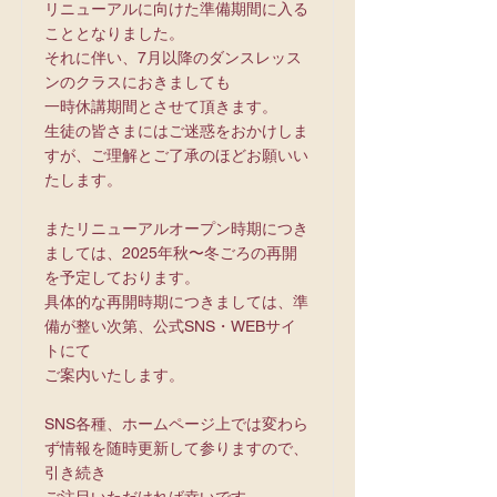
リニューアルに向けた準備期間に入る
こととなりました。
それに伴い、7月以降のダンスレッス
ンのクラスにおきましても
一時休講期間とさせて頂きます。
生徒の皆さまにはご迷惑をおかけしま
すが、ご理解とご了承のほどお願いい
たします。
またリニューアルオープン時期につき
ましては、2025年秋〜冬ごろの再開
を予定しております。
具体的な再開時期につきましては、準
備が整い次第、公式SNS・WEBサイ
トにて
ご案内いたします。
SNS各種、ホームページ上では変わら
ず情報を随時更新して参りますので、
引き続き