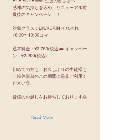
HTE SCREAM!!!生徒の皆さまへ
感謝の気持ちを込め、リニューアル前
最後のキャンペーン！！
対象クラス：LiN/KURIN それぞれ
18:00〜19:30コマ
通常料金：¥2,750(税込)➡️ キャンペー
ン：¥2,200(税込)
初めての方も、お久しぶりの生徒様も
一時休講前のこの期間に是非ご利用く
ださい👌
皆様のお越しをお待ちしております🙇
Read More