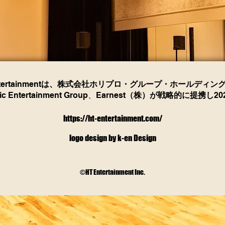
ertainment
は、株式会社ホリプロ・グループ・ホールディン
ic Entertainment Group、Earnest
（株）が戦略的に提携し
20
https://ht-entertainment.com/
​logo design by k-en Design
©️HT Entertainment Inc.